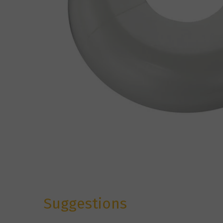
Suggestions