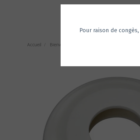
Pour raison de congès, aucu
Accueil
Bienvenue sur notre Boutique
Rosaces