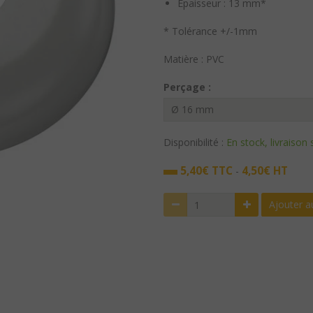
Epaisseur : 13 mm*
* Tolérance +/-1mm
Matière : PVC
Perçage :
Disponibilité :
En stock, livraison
5,40€ TTC
4,50€ HT
-
Ajouter a