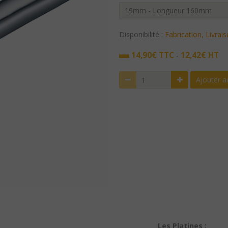
Disponibilité :
Fabrication, Livrai
14,90€ TTC
12,42€ HT
-
Ajouter a
Les Platines :