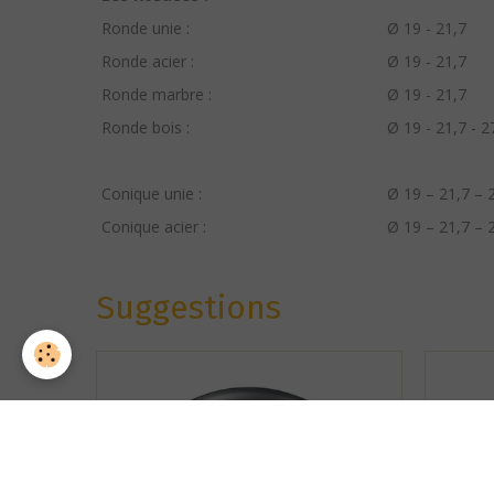
Ronde unie :
Ø 19 - 21,7
Ronde acier :
Ø 19 - 21,7
Ronde marbre :
Ø 19 - 21,7
Ronde bois :
Ø 19 - 21,7 - 2
Conique unie :
Ø 19 – 21,7 –
Conique acier :
Ø 19 – 21,7 –
Suggestions