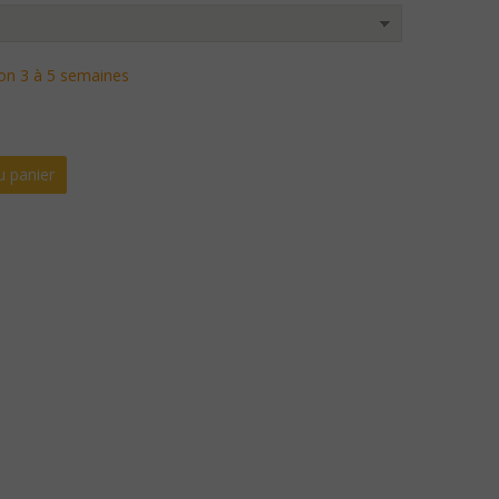
son 3 à 5 semaines
u panier