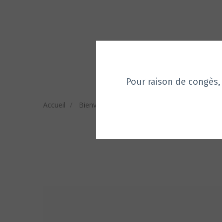
Pour raison de congès, aucu
Accueil
Bienvenue sur notre Boutique
Tubes